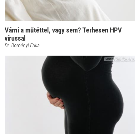
Várni a műtéttel, vagy sem? Terhesen HPV
vírussal
Dr. Borbényi Erika