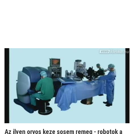
Az ilyen orvos keze sosem remeg - robotok a