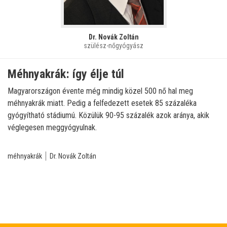
Dr. Novák Zoltán
szülész-nőgyógyász
Méhnyakrák: így élje túl
Magyarországon évente még mindig közel 500 nő hal meg
méhnyakrák miatt. Pedig a felfedezett esetek 85 százaléka
gyógyítható stádiumú. Közülük 90-95 százalék azok aránya, akik
véglegesen meggyógyulnak.
méhnyakrák
Dr. Novák Zoltán