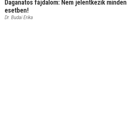
Daganatos fájdalom: Nem jelentkezik minden
esetben!
Dr. Budai Erika