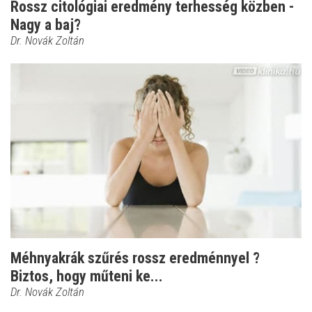
Rossz citológiai eredmény terhesség közben -
Nagy a baj?
Dr. Novák Zoltán
Méhnyakrák szűrés rossz eredménnyel ?
Biztos, hogy műteni ke...
Dr. Novák Zoltán