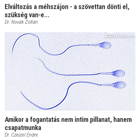
Elváltozás a méhszájon - a szövettan dönti el,
szükség van-e...
Dr. Novák Zoltán
Amikor a fogantatás nem intim pillanat, hanem
csapatmunka
Dr. Czeizel Endre