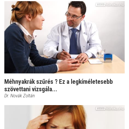
Méhnyakrák szűrés ? Ez a legkíméletesebb
szövettani vizsgála...
Dr. Novák Zoltán