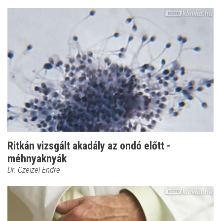
Ritkán vizsgált akadály az ondó előtt -
méhnyaknyák
Dr. Czeizel Endre