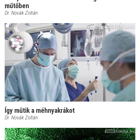
műtőben
Dr. Novák Zoltán
Így műtik a méhnyakrákot
Dr. Novák Zoltán