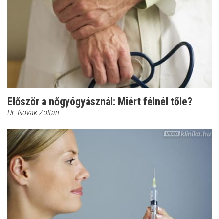
Először a nőgyógyásznál: Miért félnél tőle?
Dr. Novák Zoltán