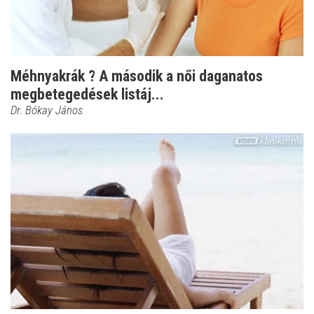
Méhnyakrák ? A második a női daganatos
megbetegedések listáj...
Dr. Bókay János