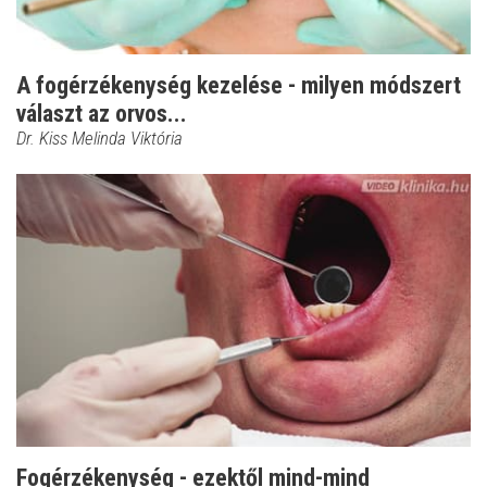
A fogérzékenység kezelése - milyen módszert
választ az orvos...
Dr. Kiss Melinda Viktória
Fogérzékenység - ezektől mind-mind