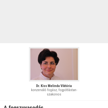
Dr. Kiss Melinda Viktória
konzerváló fogász, fogpótlástan-
szakorvos
A fogszuvasodás