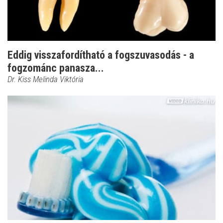
Eddig visszafordítható a fogszuvasodás - a
fogzománc panasza...
Dr. Kiss Melinda Viktória