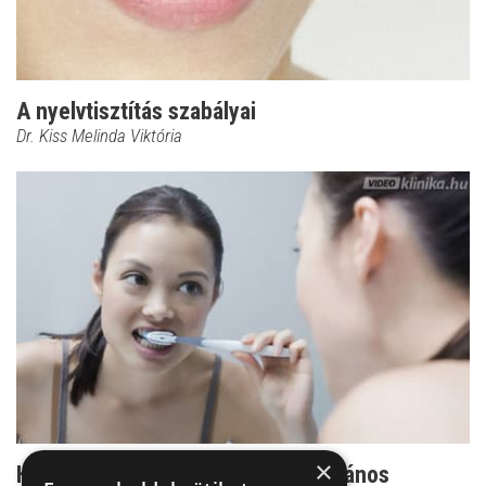
A nyelvtisztítás szabályai
Dr. Kiss Melinda Viktória
×
Helyes technika - a fogmosás általános