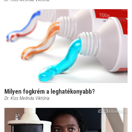
Milyen fogkrém a leghatékonyabb?
Dr. Kiss Melinda Viktória