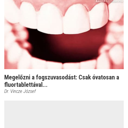
Megelőzni a fogszuvasodást: Csak óvatosan a
fluortablettával...
Dr. Vincze József