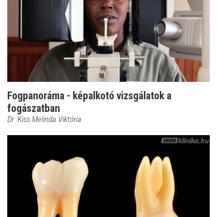
Fogpanoráma - képalkotó vizsgálatok a
fogászatban
Dr. Kiss Melinda Viktória