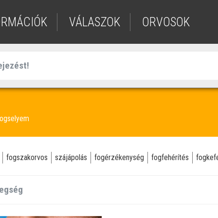
ORMÁCIÓK
VÁLASZOK
ORVOSOK
ogselyem
fogszakorvos
szájápolás
fogérzékenység
fogfehérítés
fogkef