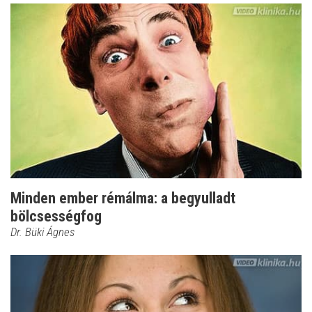
Minden ember rémálma: a begyulladt
bölcsességfog
Dr. Büki Ágnes