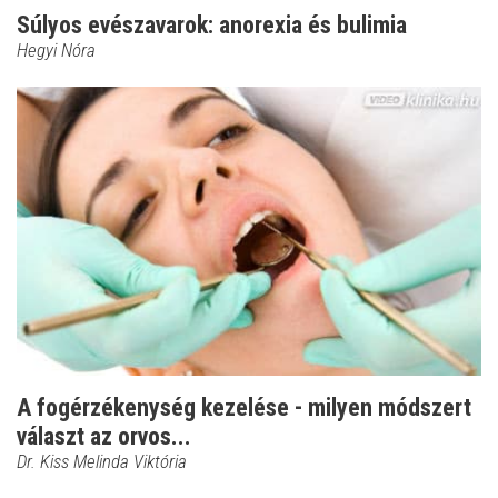
Súlyos evészavarok: anorexia és bulimia
Hegyi Nóra
A fogérzékenység kezelése - milyen módszert
választ az orvos...
Dr. Kiss Melinda Viktória