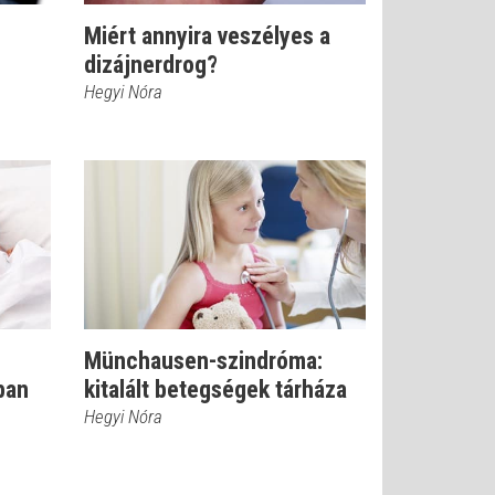
Miért annyira veszélyes a
dizájnerdrog?
Hegyi Nóra
Münchausen-szindróma:
ban
kitalált betegségek tárháza
Hegyi Nóra