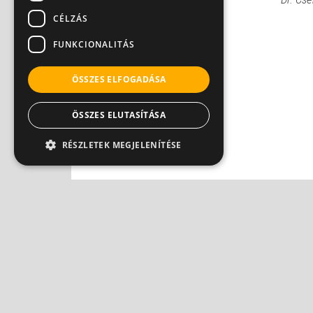
CÉLZÁS
FUNKCIONALITÁS
ÖSSZES ELFOGADÁSA
ÖSSZES ELUTASÍTÁSA
RÉSZLETEK MEGJELENÍTÉSE