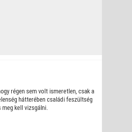
 hogy régen sem volt ismeretlen, csak a
elenség hátterében családi feszültség
 meg kell vizsgálni.