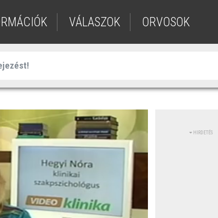
ORMÁCIÓK
VÁLASZOK
ORVOSOK
HIRDETÉS