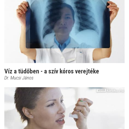
Víz a tüdőben - a szív kóros verejtéke
Dr. Mucsi János