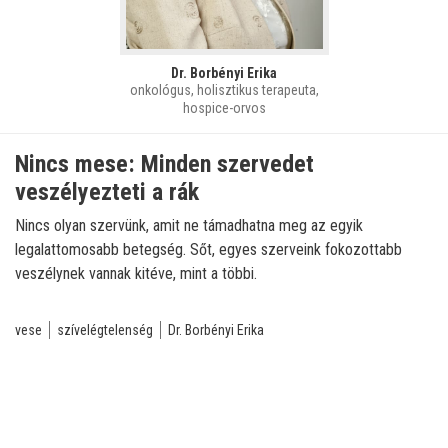
Dr. Borbényi Erika
onkológus, holisztikus terapeuta,
hospice-orvos
Nincs mese: Minden szervedet
veszélyezteti a rák
Nincs olyan szervünk, amit ne támadhatna meg az egyik
legalattomosabb betegség. Sőt, egyes szerveink fokozottabb
veszélynek vannak kitéve, mint a többi.
vese
szívelégtelenség
Dr. Borbényi Erika