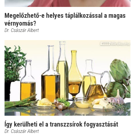
Megelőzhető-e helyes táplálkozással a magas
vérnyomás?
Dr. Császár Albert
Így kerülheti el a transzzsírok fogyasztását
Dr. Császár Albert