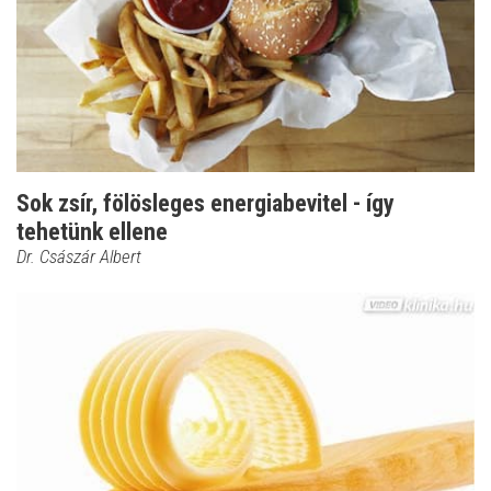
Sok zsír, fölösleges energiabevitel - így
tehetünk ellene
Dr. Császár Albert