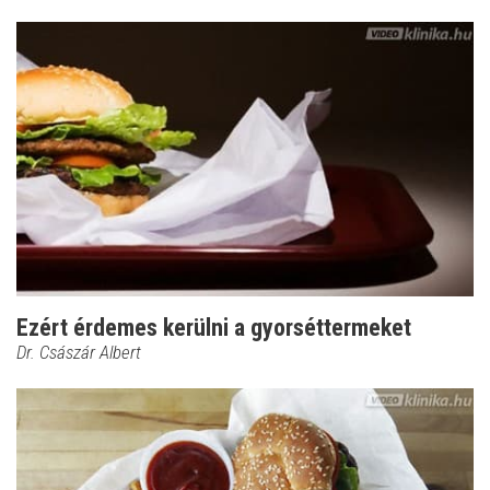
Ezért érdemes kerülni a gyorséttermeket
Dr. Császár Albert