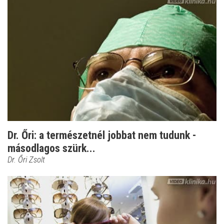
Dr. Őri: a természetnél jobbat nem tudunk -
másodlagos szürk...
Dr. Őri Zsolt