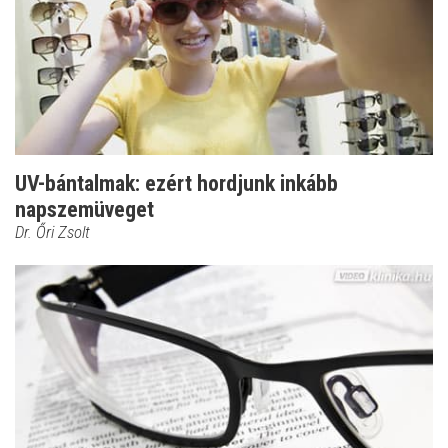
UV-bántalmak: ezért hordjunk inkább
napszemüveget
Dr. Őri Zsolt