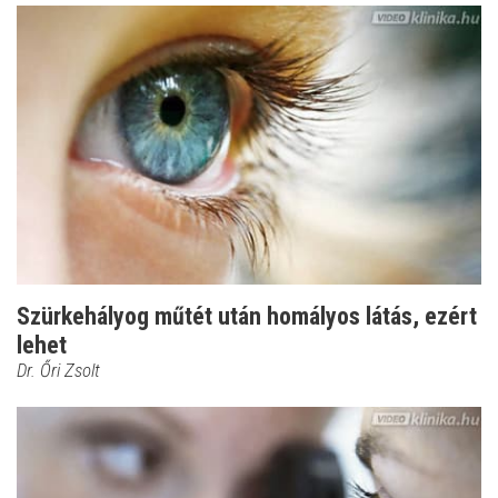
Szürkehályog műtét után homályos látás, ezért
lehet
Dr. Őri Zsolt