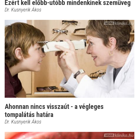
Ezért kell előbb-utóbb mindenkinek szemüveg
Dr. Kusnyerik Ákos
Ahonnan nincs visszaút - a végleges
tompalátás határa
Dr. Kusnyerik Ákos