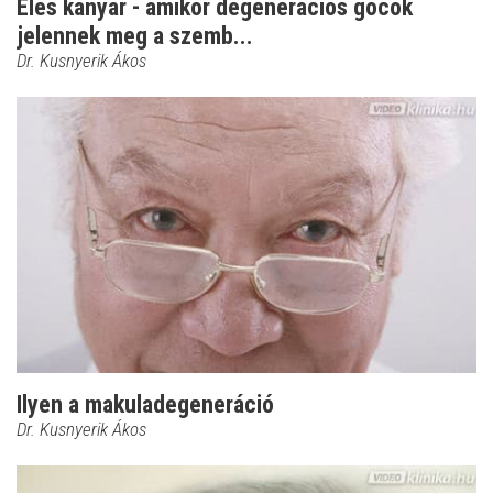
Éles kanyar - amikor degenerációs gócok
jelennek meg a szemb...
Dr. Kusnyerik Ákos
Ilyen a makuladegeneráció
Dr. Kusnyerik Ákos