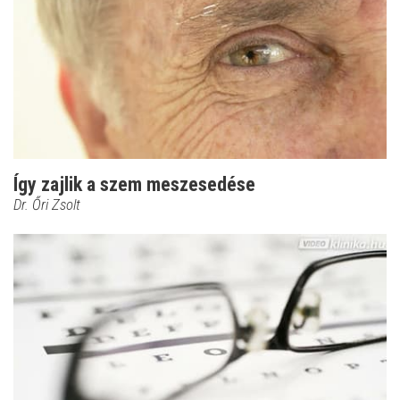
Így zajlik a szem meszesedése
Dr. Őri Zsolt