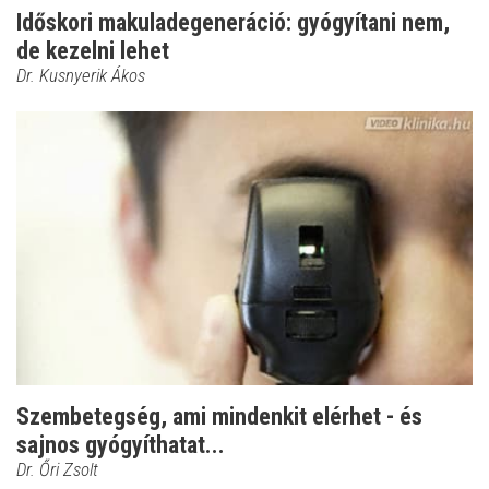
Időskori makuladegeneráció: gyógyítani nem,
de kezelni lehet
Dr. Kusnyerik Ákos
Szembetegség, ami mindenkit elérhet - és
sajnos gyógyíthatat...
Dr. Őri Zsolt