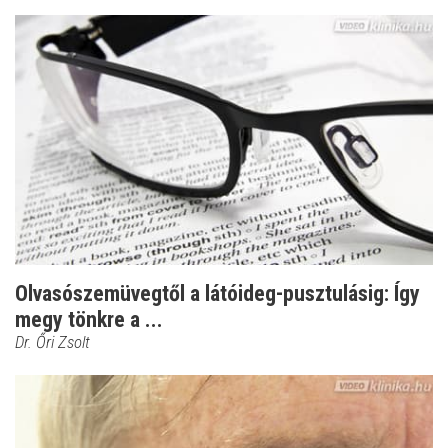
Olvasószemüvegtől a látóideg-pusztulásig: Így
megy tönkre a ...
Dr. Őri Zsolt