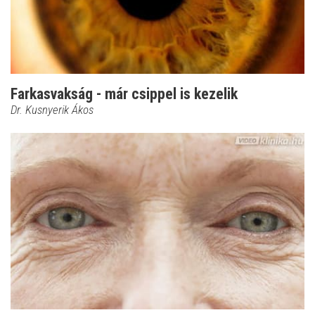
Farkasvakság - már csippel is kezelik
Dr. Kusnyerik Ákos