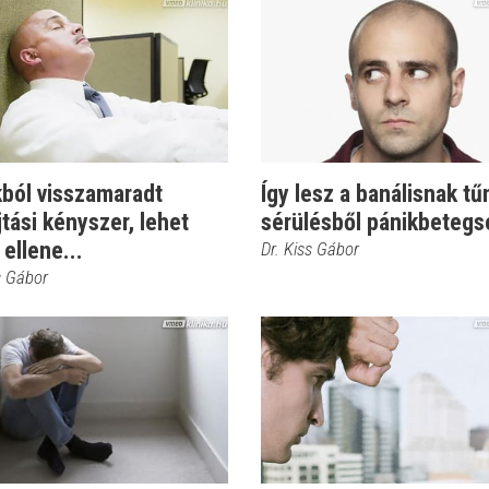
kból visszamaradt
Így lesz a banálisnak tű
tási kényszer, lehet
sérülésből pánikbetegs
 ellene...
Dr. Kiss Gábor
s Gábor