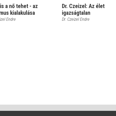
 is a nő tehet - az
Dr. Czeizel: Az élet
mus kialakulása
igazságtalan
izel Endre
Dr. Czeizel Endre