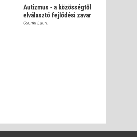
Autizmus - a közösségtől
elválasztó fejlődési zavar
Csenki Laura