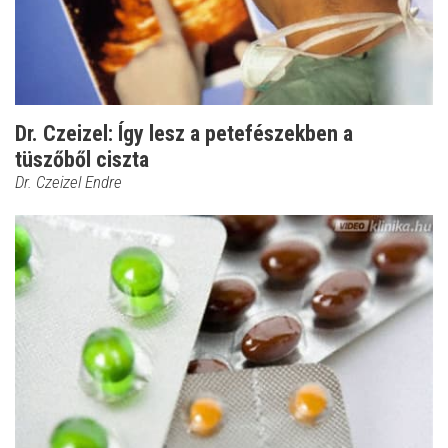
Dr. Czeizel: Így lesz a petefészekben a
tüszőből ciszta
Dr. Czeizel Endre