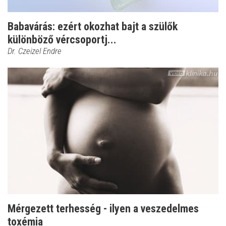
Babavárás: ezért okozhat bajt a szülők
különböző vércsoportj...
Dr. Czeizel Endre
Mérgezett terhesség - ilyen a veszedelmes
toxémia