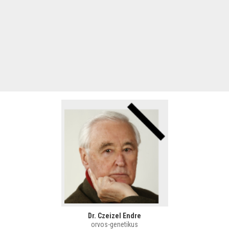
Dr. Czeizel Endre
orvos-genetikus