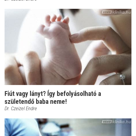
Fiút vagy lányt? Így befolyásolható a
születendő baba neme!
Dr. Czeizel Endre