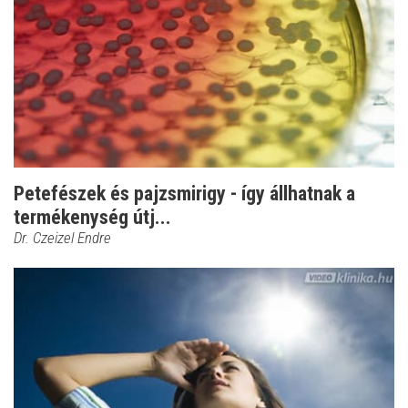
Petefészek és pajzsmirigy - így állhatnak a
termékenység útj...
Dr. Czeizel Endre