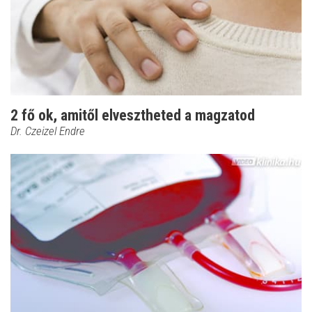
2 fő ok, amitől elvesztheted a magzatod
Dr. Czeizel Endre