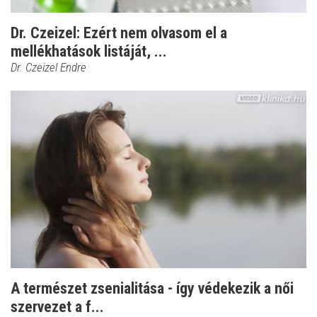
Dr. Czeizel: Ezért nem olvasom el a
mellékhatások listáját, ...
Dr. Czeizel Endre
A természet zsenialitása - így védekezik a női
szervezet a f...