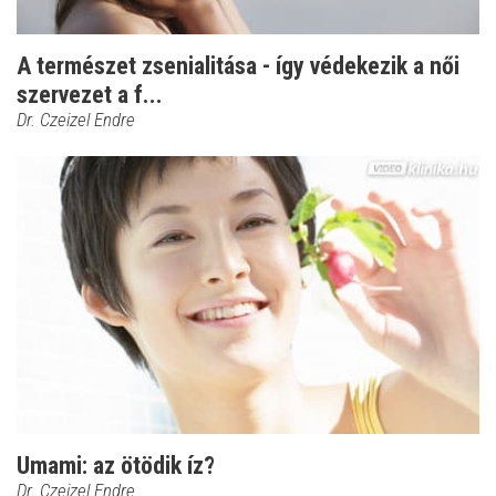
A természet zsenialitása - így védekezik a női
szervezet a f...
Dr. Czeizel Endre
Umami: az ötödik íz?
Dr. Czeizel Endre