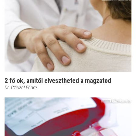
2 fő ok, amitől elvesztheted a magzatod
Dr. Czeizel Endre