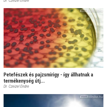
Dr. Czeizel Endre
Petefészek és pajzsmirigy - így állhatnak a
termékenység útj...
Dr. Czeizel Endre