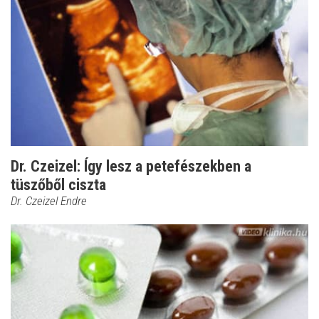
Dr. Czeizel: Így lesz a petefészekben a
tüszőből ciszta
Dr. Czeizel Endre