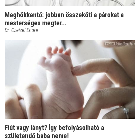
Meghökkentő: jobban összeköti a párokat a
mesterséges megter...
Dr. Czeizel Endre
Fiút vagy lányt? Így befolyásolható a
születendő baba neme!