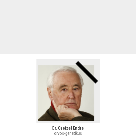
Dr. Czeizel Endre
orvos-genetikus