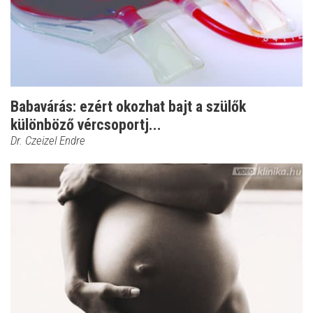
Babavárás: ezért okozhat bajt a szülők
különböző vércsoportj...
Dr. Czeizel Endre