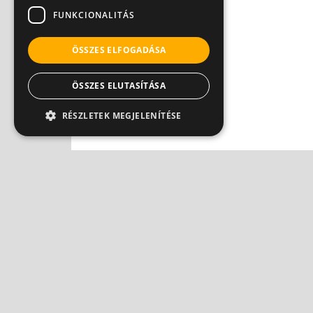
FUNKCIONALITÁS
ÖSSZES ELFOGADÁSA
ÖSSZES ELUTASÍTÁSA
RÉSZLETEK MEGJELENÍTÉSE