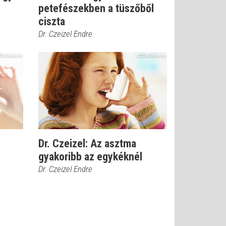
petefészekben a tüszőből
ciszta
Dr. Czeizel Endre
Dr. Czeizel: Az asztma
gyakoribb az egykéknél
Dr. Czeizel Endre