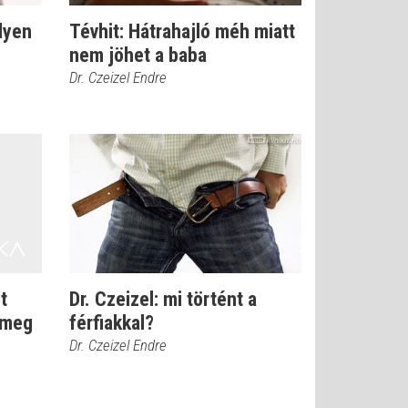
lyen
Tévhit: Hátrahajló méh miatt
nem jöhet a baba
Dr. Czeizel Endre
t
Dr. Czeizel: mi történt a
a meg
férfiakkal?
Dr. Czeizel Endre