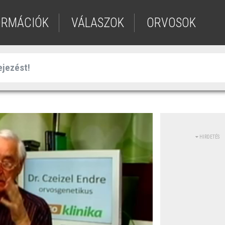
ORMÁCIÓK
VÁLASZOK
ORVOSOK
HIRDETÉS