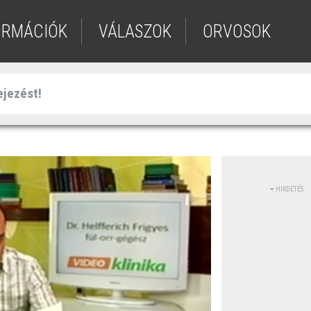
ORMÁCIÓK
VÁLASZOK
ORVOSOK
HIRDETÉS