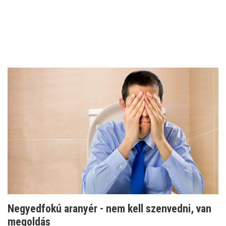
Negyedfokú aranyér - nem kell szenvedni, van
megoldás