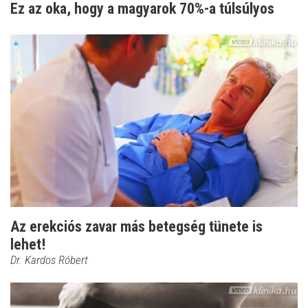
Ez az oka, hogy a magyarok 70%-a túlsúlyos
Az erekciós zavar más betegség tünete is
lehet!
Dr. Kardos Róbert