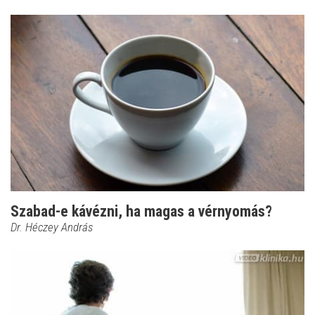
Szabad-e kávézni, ha magas a vérnyomás?
Dr. Héczey András