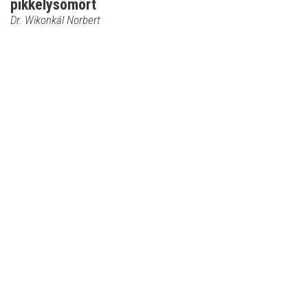
pikkelysömört
Dr. Wikonkál Norbert