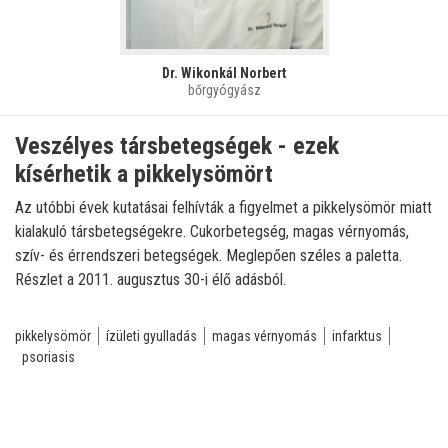
Dr. Wikonkál Norbert
bőrgyógyász
Veszélyes társbetegségek - ezek
kísérhetik a pikkelysömört
Az utóbbi évek kutatásai felhívták a figyelmet a pikkelysömör miatt
kialakuló társbetegségekre. Cukorbetegség, magas vérnyomás,
szív- és érrendszeri betegségek. Meglepően széles a paletta.
Részlet a 2011. augusztus 30-i élő adásból.
pikkelysömör
ízületi gyulladás
magas vérnyomás
infarktus
psoriasis