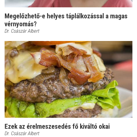
Megelőzhető-e helyes táplálkozással a magas
vérnyomás?
Dr. Császár Albert
Ezek az érelmeszesedés fő kiváltó okai
Dr. Császár Albert