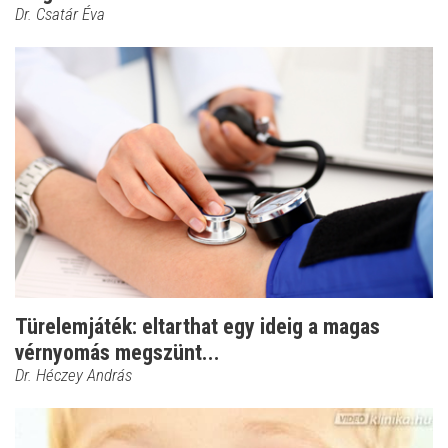
Dr. Csatár Éva
Türelemjáték: eltarthat egy ideig a magas
vérnyomás megszünt...
Dr. Héczey András