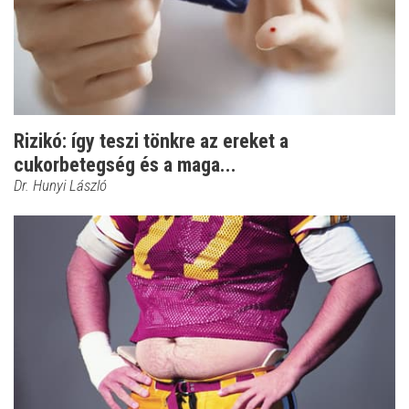
Rizikó: így teszi tönkre az ereket a
cukorbetegség és a maga...
Dr. Hunyi László