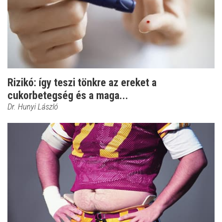
Rizikó: így teszi tönkre az ereket a
cukorbetegség és a maga...
Dr. Hunyi László