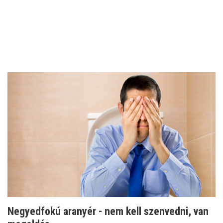
Negyedfokú aranyér - nem kell szenvedni, van