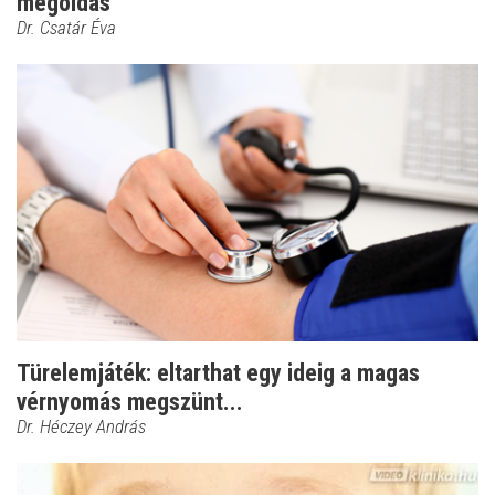
megoldás
Dr. Csatár Éva
Türelemjáték: eltarthat egy ideig a magas
vérnyomás megszünt...
Dr. Héczey András