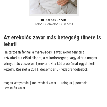
Dr. Kardos Róbert
urológus, onkológus, sebész
Az erekciós zavar más betegség tünete is
lehet!
Ha tartósan fennáll a merevedési zavar, akkor fennáll a
szívinfarktus előtti állapot, a cukorbetegség vagy akár a magas
vérnyomás veszélye. Ilyenkor ezt a két problémát együtt kell
kezelni. Részlet a 2011. december 5-i videórendelésből.
magas vérnyomás
merevedési zavar
urológus
potencia
erekciós zavar