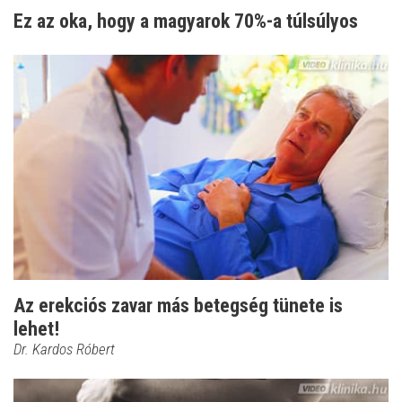
Ez az oka, hogy a magyarok 70%-a túlsúlyos
Az erekciós zavar más betegség tünete is
lehet!
Dr. Kardos Róbert