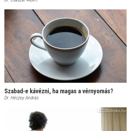
Szabad-e kávézni, ha magas a vérnyomás?
Dr. Héczey András