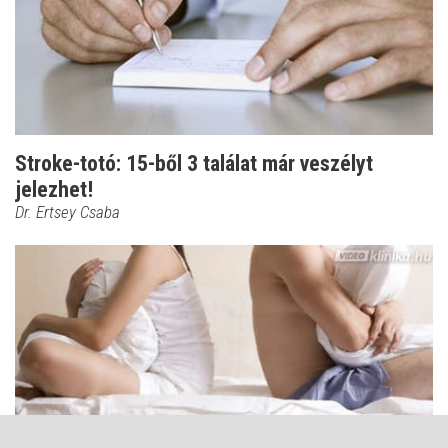
Stroke-totó: 15-ből 3 találat már veszélyt
jelezhet!
Dr. Ertsey Csaba