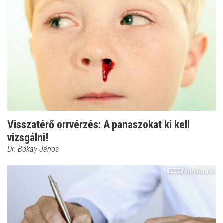
Visszatérő orrvérzés: A panaszokat ki kell
vizsgálni!
Dr. Bókay János