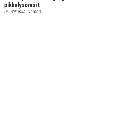
pikkelysömört
Dr. Wikonkál Norbert