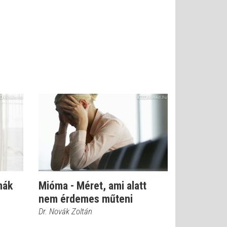
mák
Mióma - Méret, ami alatt
nem érdemes műteni
Dr. Novák Zoltán