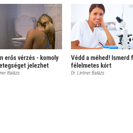
n erős vérzés - komoly
Védd a méhed! Ismerd f
etegséget jelezhet
félelmetes kórt
tner Balázs
Dr. Lintner Balázs