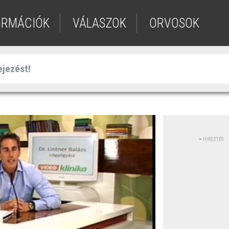
ORMÁCIÓK
VÁLASZOK
ORVOSOK
HIRDETÉS