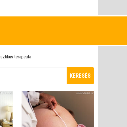
isztikus terapeuta
KERESÉS