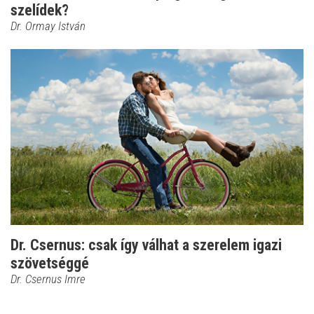
szelídek?
Dr. Ormay István
Dr. Csernus: csak így válhat a szerelem igazi
szövetséggé
Dr. Csernus Imre