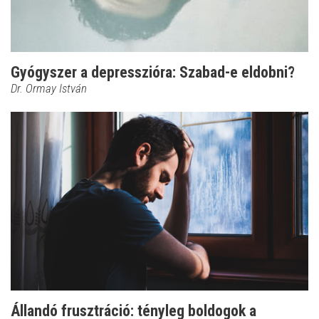
Gyógyszer a depresszióra: Szabad-e eldobni?
Dr. Ormay István
Állandó frusztráció: tényleg boldogok a