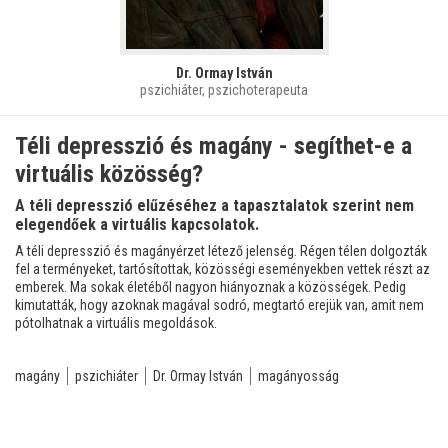
Dr. Ormay István
pszichiáter, pszichoterapeuta
Téli depresszió és magány - segíthet-e a
virtuális közösség?
A téli depresszió elűzéséhez a tapasztalatok szerint nem
elegendőek a virtuális kapcsolatok.
A téli depresszió és magányérzet létező jelenség. Régen télen dolgozták
fel a terményeket, tartósítottak, közösségi eseményekben vettek részt az
emberek. Ma sokak életéből nagyon hiányoznak a közösségek. Pedig
kimutatták, hogy azoknak magával sodró, megtartó erejük van, amit nem
pótolhatnak a virtuális megoldások.
magány
pszichiáter
Dr. Ormay István
magányosság