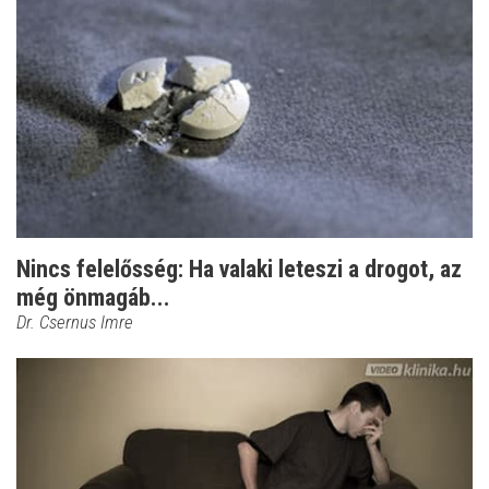
Nincs felelősség: Ha valaki leteszi a drogot, az
még önmagáb...
Dr. Csernus Imre