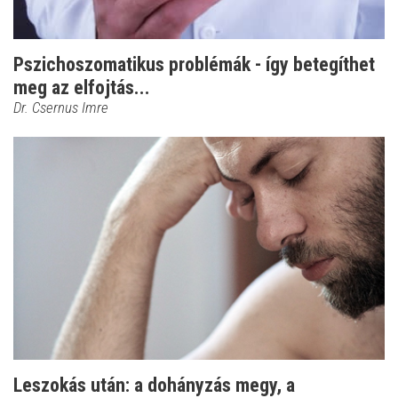
Pszichoszomatikus problémák - így betegíthet
meg az elfojtás...
Dr. Csernus Imre
Leszokás után: a dohányzás megy, a