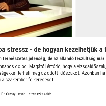
pa stressz - de hogyan kezelhetjük a 
n természetes jelenség, de az állandó feszültség már k
nnapos dolog. Magától értődő, hogy a vizsgaidőszak,
ségekkel terheli meg az adott időszakot. Azonban ha
i a szakember felkeresését!
Dr. Ormay István
stresszkezelés