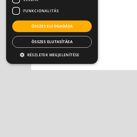
FUNKCIONALITÁS
ÖSSZES ELFOGADÁSA
ÖSSZES ELUTASÍTÁSA
RÉSZLETEK MEGJELENÍTÉSE