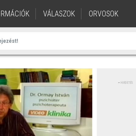
ORMÁCIÓK
VÁLASZOK
ORVOSOK
HIRDETÉS