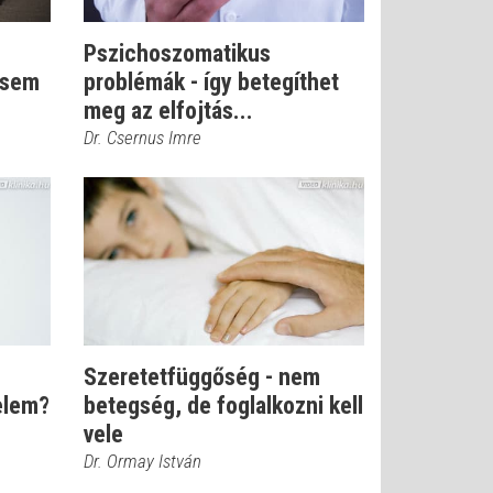
Pszichoszomatikus
 sem
problémák - így betegíthet
meg az elfojtás...
Dr. Csernus Imre
Szeretetfüggőség - nem
elem?
betegség, de foglalkozni kell
vele
Dr. Ormay István