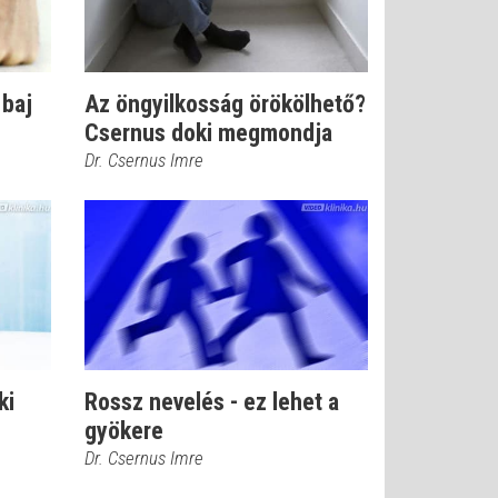
 baj
Az öngyilkosság örökölhető?
Csernus doki megmondja
Dr. Csernus Imre
ki
Rossz nevelés - ez lehet a
gyökere
Dr. Csernus Imre