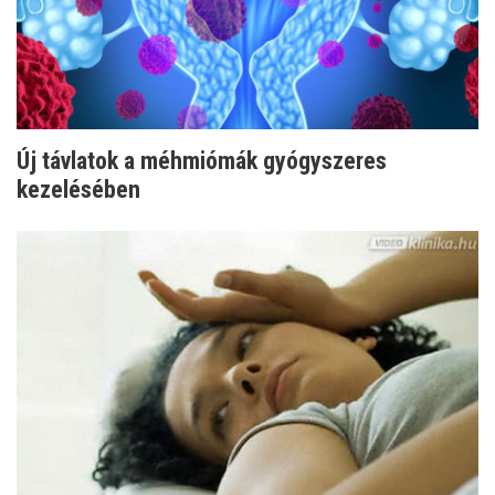
Új távlatok a méhmiómák gyógyszeres
kezelésében