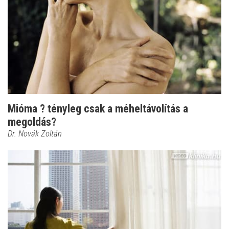
Mióma ? tényleg csak a méheltávolítás a
megoldás?
Dr. Novák Zoltán