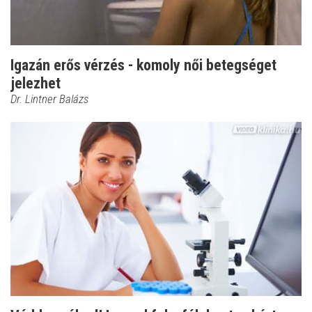
Igazán erős vérzés - komoly női betegséget
jelezhet
Dr. Lintner Balázs