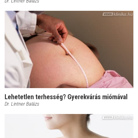
Dr. Lintner Balázs
Lehetetlen terhesség? Gyerekvárás miómával
Dr. Lintner Balázs