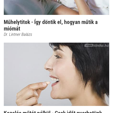
Műhelytitok - Így döntik el, hogyan műtik a
miómát
Dr. Lintner Balázs