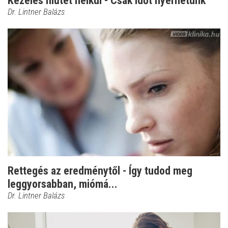
Kezelés műtét nélkül - Csak időt nyerhetünk
Dr. Lintner Balázs
Rettegés az eredménytől - Így tudod meg
leggyorsabban, miómá...
Dr. Lintner Balázs