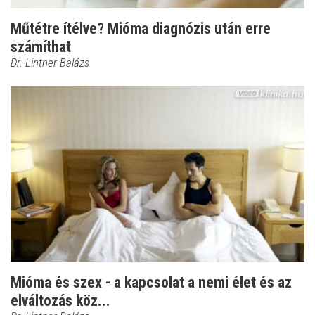
Műtétre ítélve? Mióma diagnózis után erre
számíthat
Dr. Lintner Balázs
Mióma és szex - a kapcsolat a nemi élet és az
elváltozás köz...