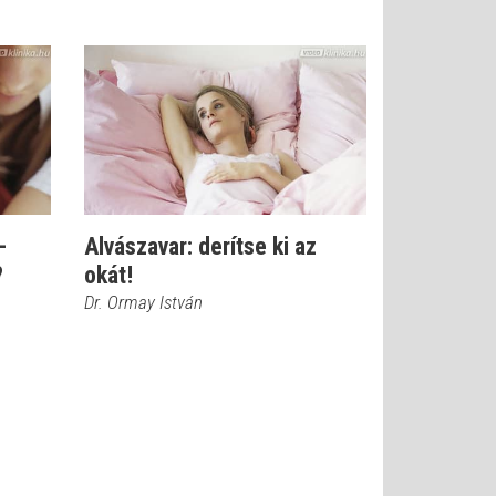
-
Alvászavar: derítse ki az
?
okát!
Dr. Ormay István