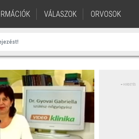
ORMÁCIÓK
VÁLASZOK
ORVOSOK
HIRDETÉS