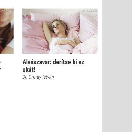
-
Alvászavar: derítse ki az
?
okát!
Dr. Ormay István