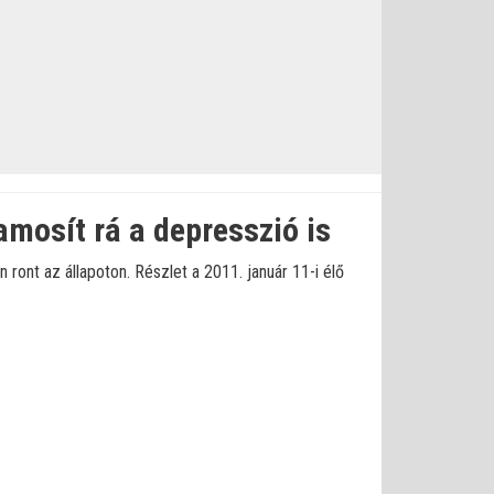
mosít rá a depresszió is
ront az állapoton. Részlet a 2011. január 11-i élő