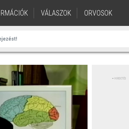
ORMÁCIÓK
VÁLASZOK
ORVOSOK
HIRDETÉS