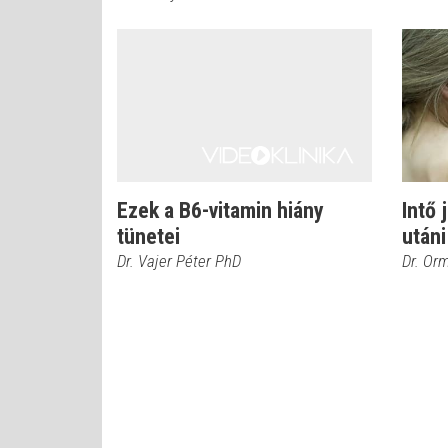
Ezek a B6-vitamin hiány
Intő 
tünetei
utáni
Dr. Vajer Péter PhD
Dr. Or