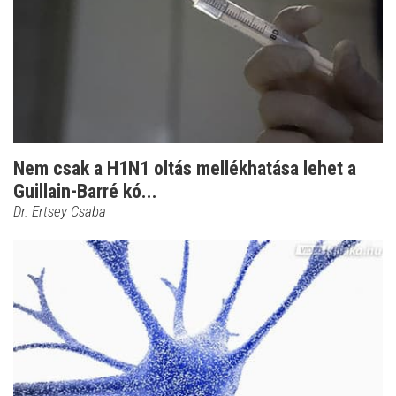
Nem csak a H1N1 oltás mellékhatása lehet a
Guillain-Barré kó...
Dr. Ertsey Csaba