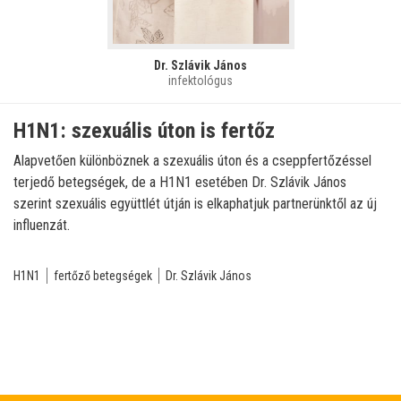
Dr. Szlávik János
infektológus
H1N1: szexuális úton is fertőz
Alapvetően különböznek a szexuális úton és a cseppfertőzéssel
terjedő betegségek, de a H1N1 esetében Dr. Szlávik János
szerint szexuális együttlét útján is elkaphatjuk partnerünktől az új
influenzát.
H1N1
fertőző betegségek
Dr. Szlávik János