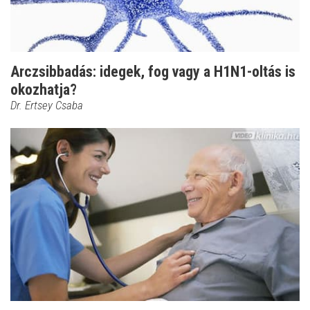
Arczsibbadás: idegek, fog vagy a H1N1-oltás is
okozhatja?
Dr. Ertsey Csaba