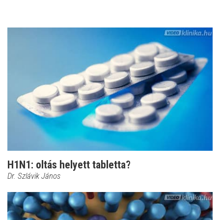
H1N1: oltás helyett tabletta?
Dr. Szlávik János