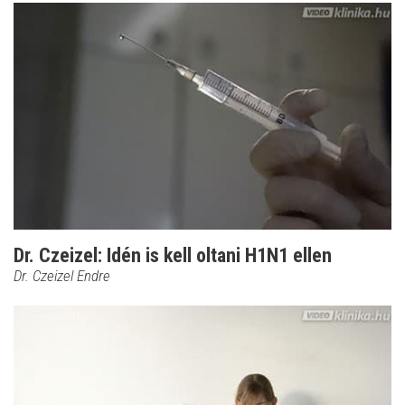
Dr. Czeizel: Idén is kell oltani H1N1 ellen
Dr. Czeizel Endre