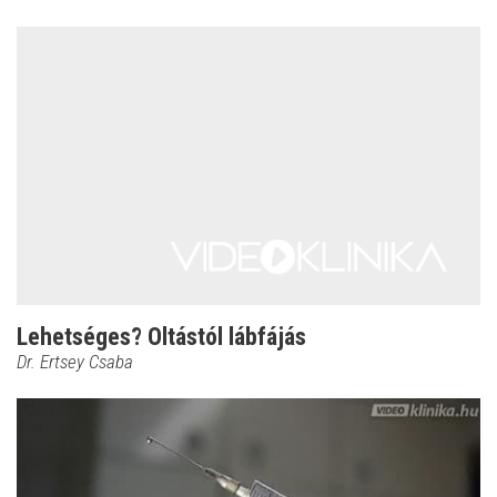
Lehetséges? Oltástól lábfájás
Dr. Ertsey Csaba