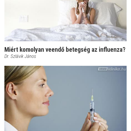
Miért komolyan veendő betegség az influenza?
Dr. Szlávik János