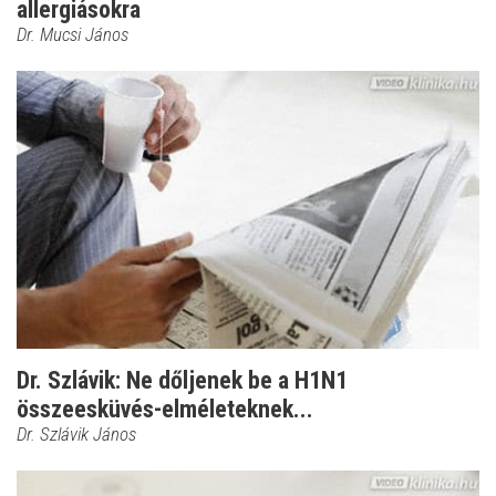
allergiásokra
Dr. Mucsi János
Dr. Szlávik: Ne dőljenek be a H1N1
összeesküvés-elméleteknek...
Dr. Szlávik János