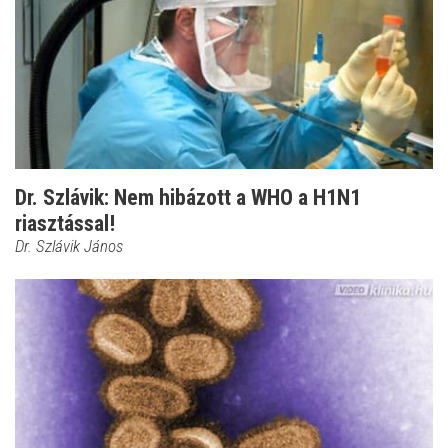
Dr. Szlávik: Nem hibázott a WHO a H1N1
riasztással!
Dr. Szlávik János