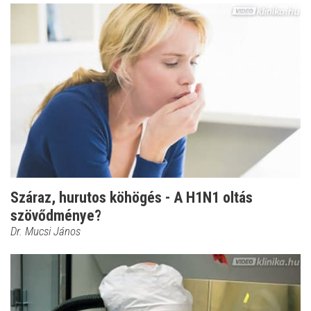
Száraz, hurutos köhögés - A H1N1 oltás
szövődménye?
Dr. Mucsi János