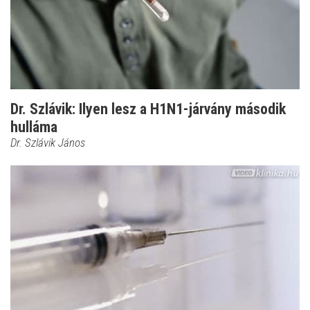
Dr. Szlávik: Ilyen lesz a H1N1-járvány második
hulláma
Dr. Szlávik János