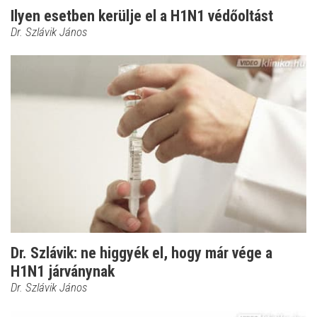
Ilyen esetben kerülje el a H1N1 védőoltást
Dr. Szlávik János
Dr. Szlávik: ne higgyék el, hogy már vége a
H1N1 járványnak
Dr. Szlávik János