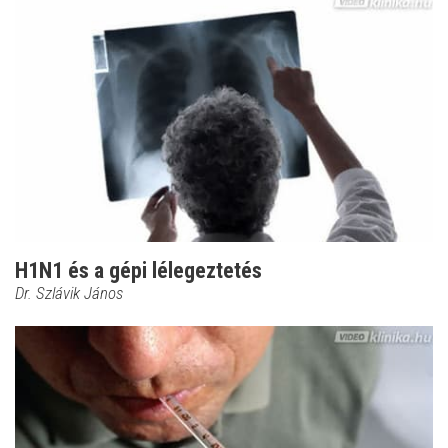
H1N1 és a gépi lélegeztetés
Dr. Szlávik János