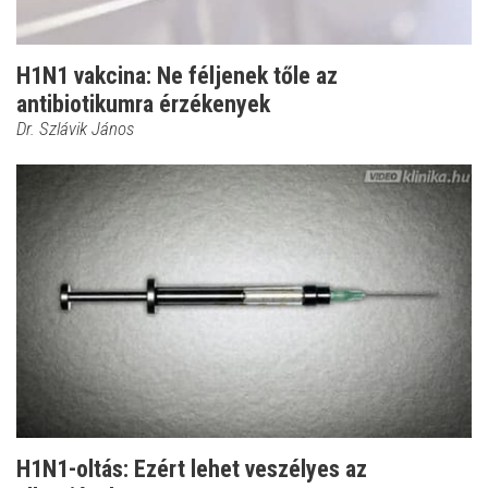
H1N1 vakcina: Ne féljenek tőle az
antibiotikumra érzékenyek
Dr. Szlávik János
H1N1-oltás: Ezért lehet veszélyes az