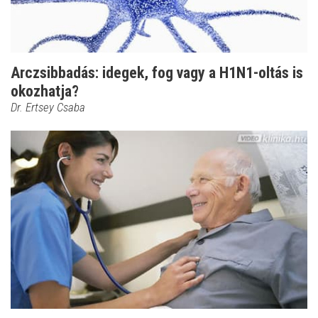
Arczsibbadás: idegek, fog vagy a H1N1-oltás is
okozhatja?
Dr. Ertsey Csaba