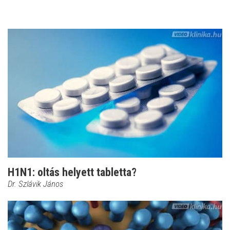
H1N1: oltás helyett tabletta?
Dr. Szlávik János