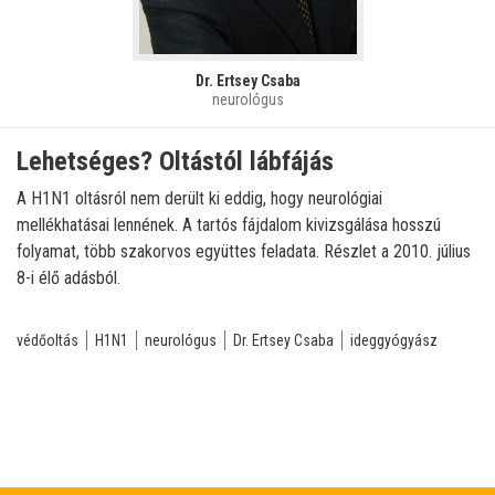
Dr. Ertsey Csaba
neurológus
Lehetséges? Oltástól lábfájás
A H1N1 oltásról nem derült ki eddig, hogy neurológiai
mellékhatásai lennének. A tartós fájdalom kivizsgálása hosszú
folyamat, több szakorvos együttes feladata. Részlet a 2010. július
8-i élő adásból.
védőoltás
H1N1
neurológus
Dr. Ertsey Csaba
ideggyógyász