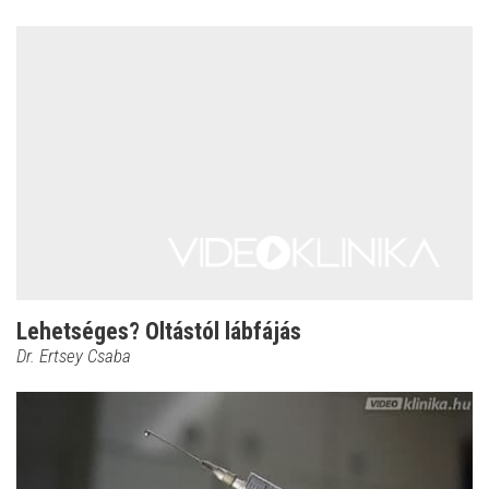
Lehetséges? Oltástól lábfájás
Dr. Ertsey Csaba