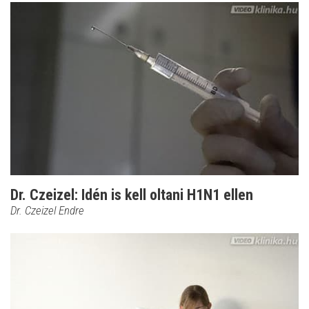
Dr. Czeizel: Idén is kell oltani H1N1 ellen
Dr. Czeizel Endre