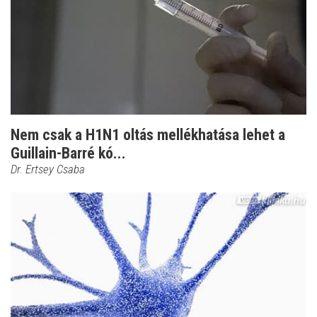
Nem csak a H1N1 oltás mellékhatása lehet a
Guillain-Barré kó...
Dr. Ertsey Csaba