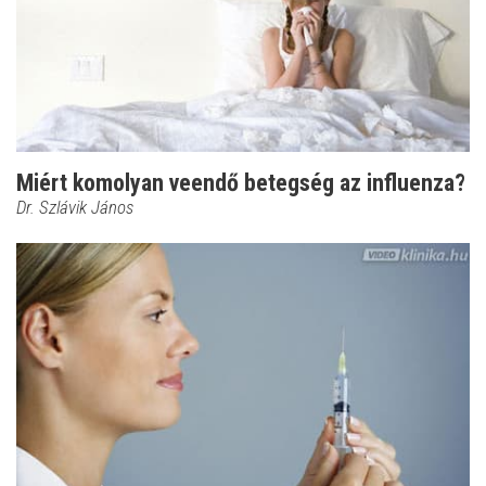
Miért komolyan veendő betegség az influenza?
Dr. Szlávik János