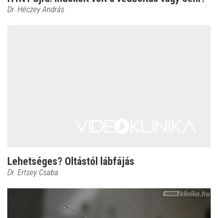
Dr. Héczey András
Lehetséges? Oltástól lábfájás
Dr. Ertsey Csaba