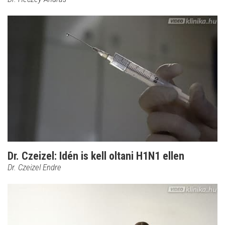
Dr. Czeizel: Idén is kell oltani H1N1 ellen
Dr. Czeizel Endre