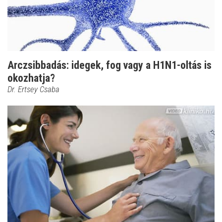
Arczsibbadás: idegek, fog vagy a H1N1-oltás is
okozhatja?
Dr. Ertsey Csaba