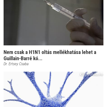
Nem csak a H1N1 oltás mellékhatása lehet a
Guillain-Barré kó...
Dr. Ertsey Csaba