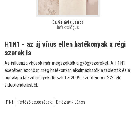
Dr. Szlávik János
infektológus
H1N1 - az új vírus ellen hatékonyak a régi
szerek is
Az influenza vírusok már megszokták a gyógyszereket. A H1N1
esetében azonban még hatékonyan alkalmazhatók a tabletták és a
por alapú készítmények. Részlet a 2009. szeptember 22-i élő
videórendelésből.
H1N1
fertőző betegségek
Dr. Szlávik János