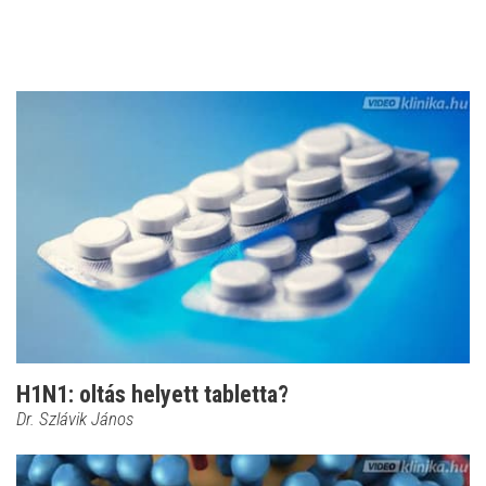
H1N1: oltás helyett tabletta?
Dr. Szlávik János