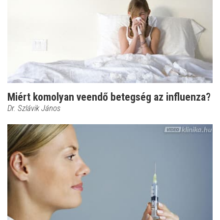
Miért komolyan veendő betegség az influenza?
Dr. Szlávik János