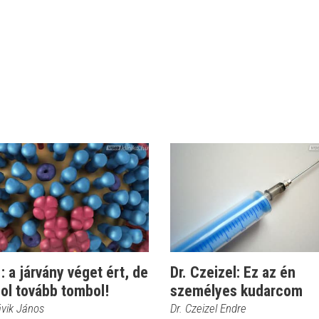
 a járvány véget ért, de
Dr. Czeizel: Ez az én
ol tovább tombol!
személyes kudarcom
ávik János
Dr. Czeizel Endre