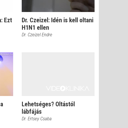
: Ezt
Dr. Czeizel: Idén is kell oltani
H1N1 ellen
Dr. Czeizel Endre
 a
Lehetséges? Oltástól
lábfájás
Dr. Ertsey Csaba