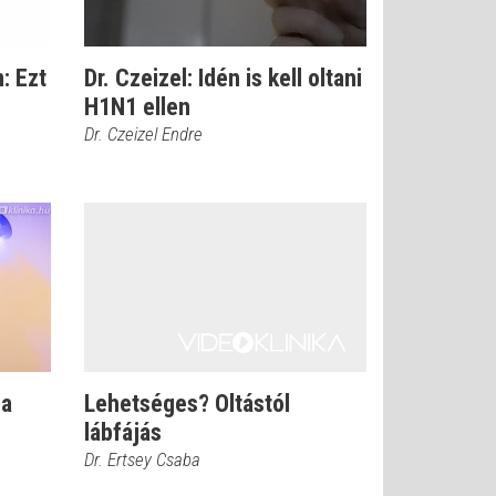
: Ezt
Dr. Czeizel: Idén is kell oltani
H1N1 ellen
Dr. Czeizel Endre
 a
Lehetséges? Oltástól
lábfájás
Dr. Ertsey Csaba