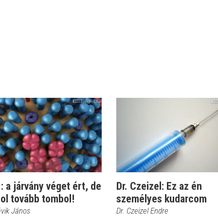
 a járvány véget ért, de
Dr. Czeizel: Ez az én
ol tovább tombol!
személyes kudarcom
ávik János
Dr. Czeizel Endre