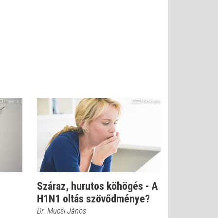
Száraz, hurutos köhögés - A
H1N1 oltás szövődménye?
Dr. Mucsi János