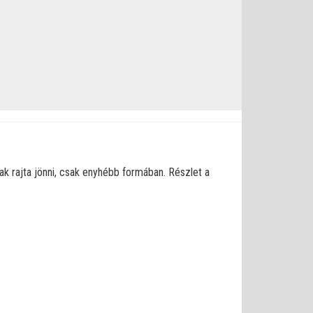
nak rajta jönni, csak enyhébb formában. Részlet a