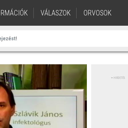
ORMÁCIÓK
VÁLASZOK
ORVOSOK
HIRDETÉS