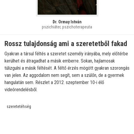
Dr. Ormay István
pszichiáter, pszichoterapeuta
Rossz tulajdonság ami a szeretetből fakad
Gyakran a társul féltés a szeretet személy irányába, mely előtérbe
kerülhet és átragadhat a másik emberre. Sokan, hajlamosak
túlizgulni a másik féltését. A féltő érzés mögött gyakran szorongás
van jelen. Az aggodalom nem segít, sem a szülőn, de a gyermek
hangulatán sem. Részlet a 2012. szeptember 10-i élő
videórendelésből.
szeretetéhség