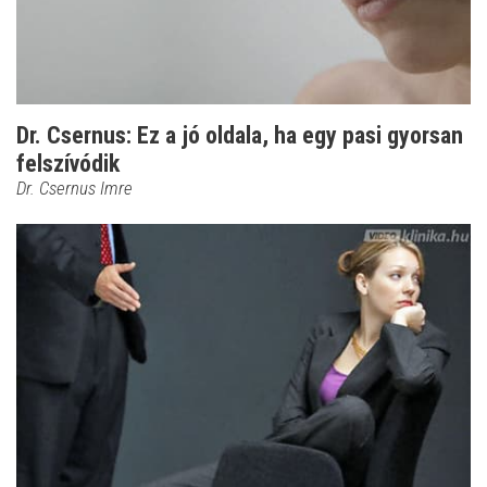
Dr. Csernus: Ez a jó oldala, ha egy pasi gyorsan
felszívódik
Dr. Csernus Imre