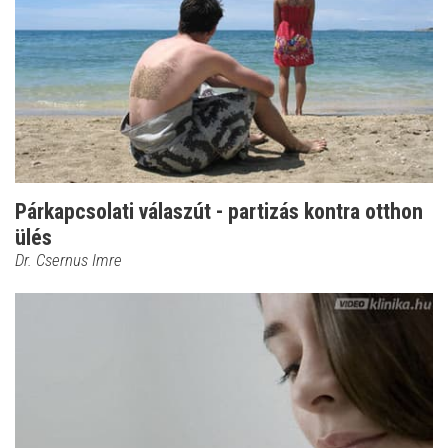
Párkapcsolati válaszút - partizás kontra otthon
ülés
Dr. Csernus Imre