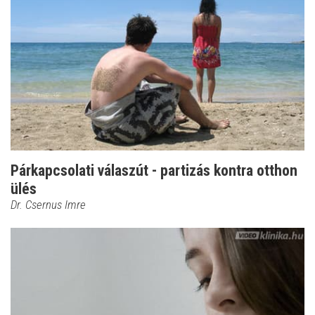
Párkapcsolati válaszút - partizás kontra otthon
ülés
Dr. Csernus Imre