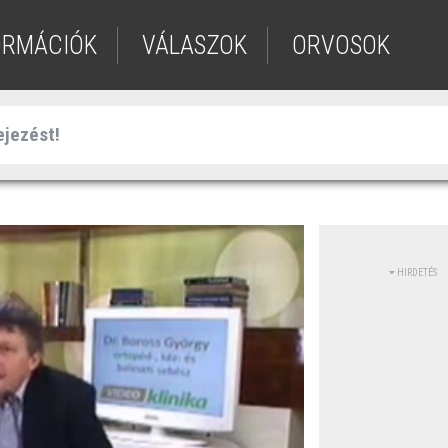
ORMÁCIÓK
VÁLASZOK
ORVOSOK
HIRDETÉS