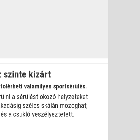
 szinte kizárt
tolérheti valamilyen sportsérülés.
ülni a sérülést okozó helyzeteket
akadásig széles skálán mozoghat;
 és a csukló veszélyeztetett.