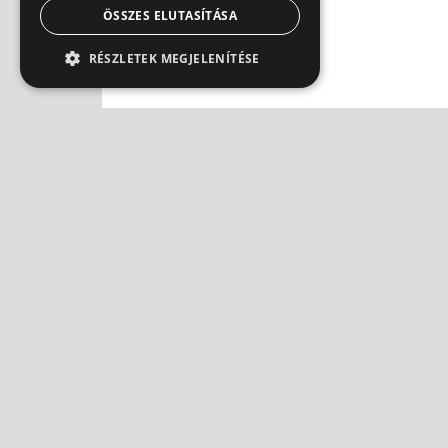
ÖSSZES ELUTASÍTÁSA
RÉSZLETEK MEGJELENÍTÉSE
Egyáltalán nem mindegy,
Spor