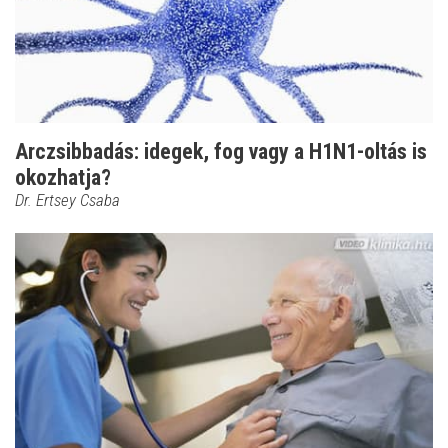
Arczsibbadás: idegek, fog vagy a H1N1-oltás is
okozhatja?
Dr. Ertsey Csaba