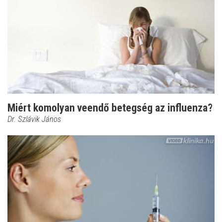
Miért komolyan veendő betegség az influenza?
Dr. Szlávik János