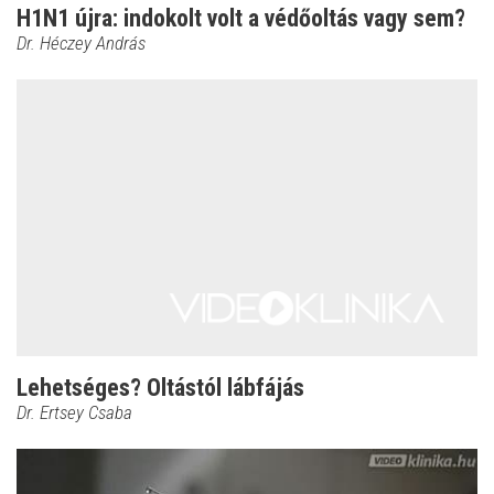
H1N1 újra: indokolt volt a védőoltás vagy sem?
Dr. Héczey András
Lehetséges? Oltástól lábfájás
Dr. Ertsey Csaba