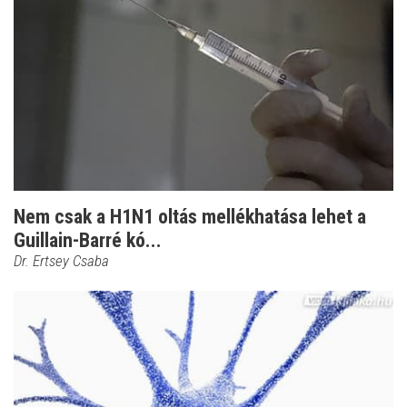
Nem csak a H1N1 oltás mellékhatása lehet a
Guillain-Barré kó...
Dr. Ertsey Csaba