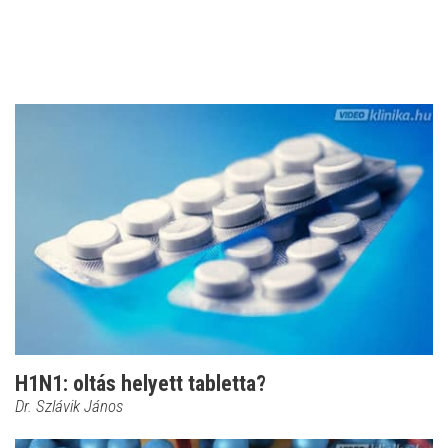
H1N1: oltás helyett tabletta?
Dr. Szlávik János