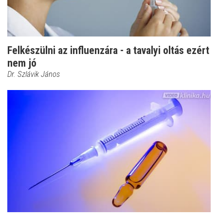
Felkészülni az influenzára - a tavalyi oltás ezért
nem jó
Dr. Szlávik János