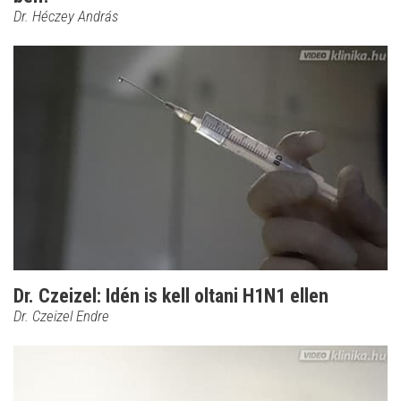
Dr. Héczey András
Dr. Czeizel: Idén is kell oltani H1N1 ellen
Dr. Czeizel Endre