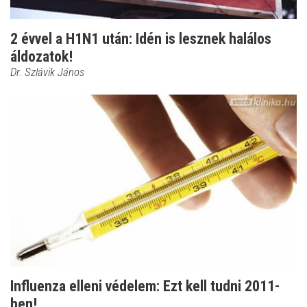
2 évvel a H1N1 után: Idén is lesznek halálos
áldozatok!
Dr. Szlávik János
Influenza elleni védelem: Ezt kell tudni 2011-
ben!