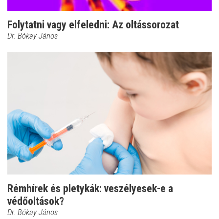
Folytatni vagy elfeledni: Az oltássorozat
Dr. Bókay János
Rémhírek és pletykák: veszélyesek-e a
védőoltások?
Dr. Bókay János