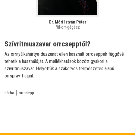
Dr. Móri István Péter
fül-orr-gégész
Szívritmuszavar orrcsepptől?
Az orrnyálkahártya-duzzanat ellen használt orrcseppek függővé
tehetik a használóját. A mellékhatások között gyakori a
szívritmuszavar. Helyettük a szakorvos természetes alapú
orrspray-t ajánl.
nátha
orrcsepp