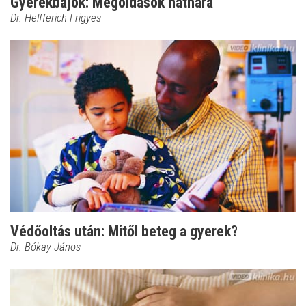
Gyerekbajok: Megoldások náthára
Dr. Helfferich Frigyes
Védőoltás után: Mitől beteg a gyerek?
Dr. Bókay János