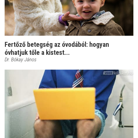
Fertőző betegség az óvodából: hogyan
óvhatjuk tőle a kistest...
Dr. Bókay János