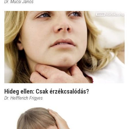
Dr. Mucsi János
Hideg ellen: Csak érzékcsalódás?
Dr. Helfferich Frigyes