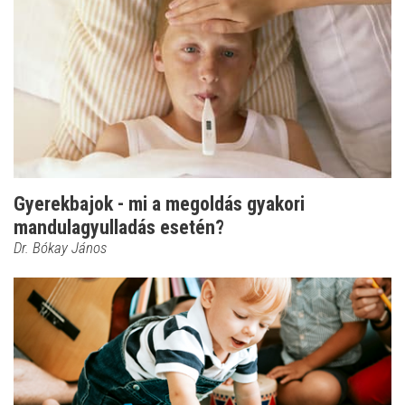
Gyerekbajok - mi a megoldás gyakori
mandulagyulladás esetén?
Dr. Bókay János