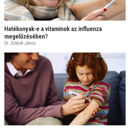
Hatékonyak-e a vitaminok az influenza
megelőzésében?
Dr. Szlávik János