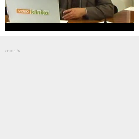
Betöltve
:
Állapot
:
Némítás
0%
0%
kikapcsolva
HIRDETÉS