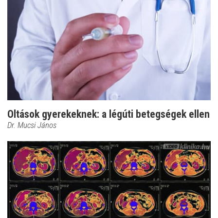
Oltások gyerekeknek: a légúti betegségek ellen
Dr. Mucsi János