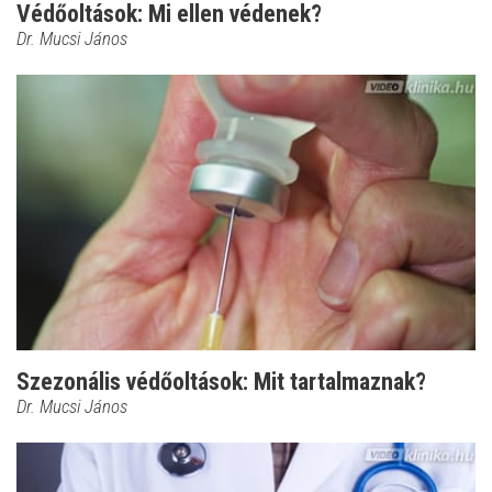
Védőoltások: Mi ellen védenek?
Dr. Mucsi János
Szezonális védőoltások: Mit tartalmaznak?
Dr. Mucsi János