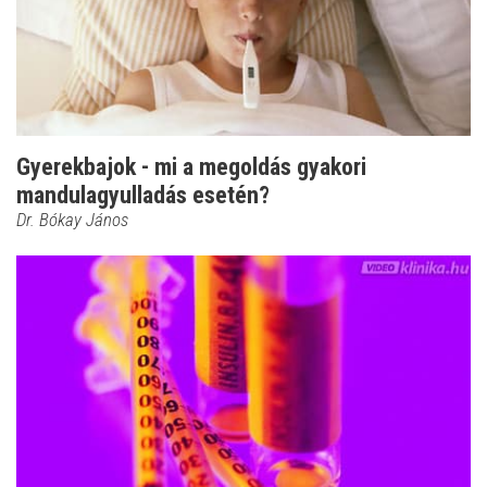
Gyerekbajok - mi a megoldás gyakori
mandulagyulladás esetén?
Dr. Bókay János