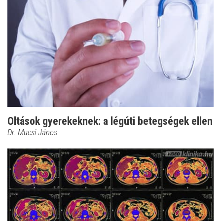
Oltások gyerekeknek: a légúti betegségek ellen
Dr. Mucsi János