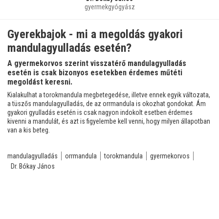
gyermekgyógyász
Gyerekbajok - mi a megoldás gyakori
mandulagyulladás esetén?
A gyermekorvos szerint visszatérő mandulagyulladás
esetén is csak bizonyos esetekben érdemes műtéti
megoldást keresni.
Kialakulhat a torokmandula megbetegedése, illetve ennek egyik változata,
a tüszős mandulagyulladás, de az orrmandula is okozhat gondokat. Ám
gyakori gyulladás esetén is csak nagyon indokolt esetben érdemes
kivenni a mandulát, és azt is figyelembe kell venni, hogy milyen állapotban
van a kis beteg.
mandulagyulladás
orrmandula
torokmandula
gyermekorvos
Dr. Bókay János