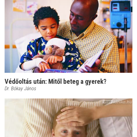
Védőoltás után: Mitől beteg a gyerek?
Dr. Bókay János