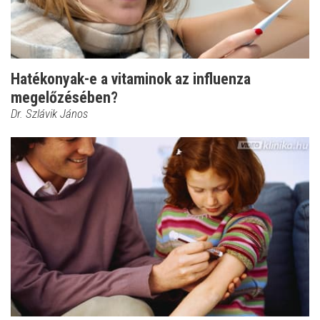
Hatékonyak-e a vitaminok az influenza
megelőzésében?
Dr. Szlávik János