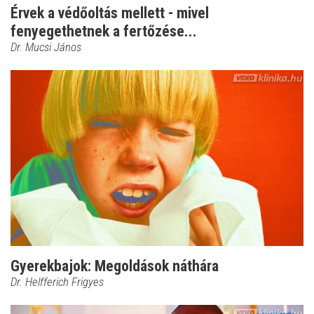
Érvek a védőoltás mellett - mivel
fenyegethetnek a fertőzése...
Dr. Mucsi János
Gyerekbajok: Megoldások náthára
Dr. Helfferich Frigyes