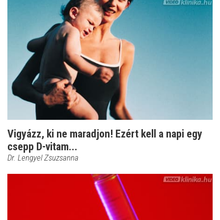
Vigyázz, ki ne maradjon! Ezért kell a napi egy
csepp D-vitam...
Dr. Lengyel Zsuzsanna