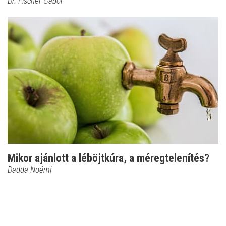
Dr. Fischer Gábor
Mikor ajánlott a léböjtkúra, a méregtelenítés?
Dadda Noémi