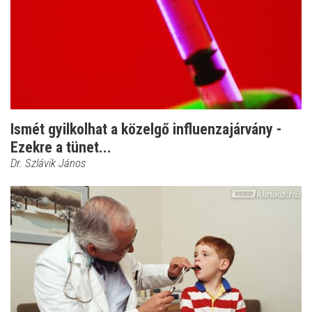
Ismét gyilkolhat a közelgő influenzajárvány -
Ezekre a tünet...
Dr. Szlávik János