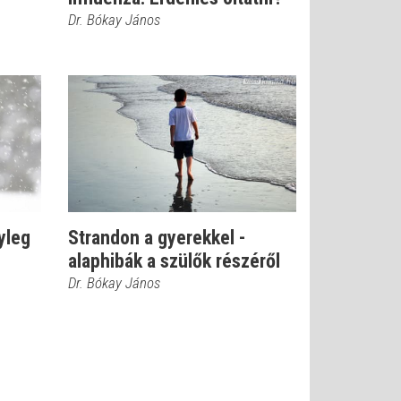
Dr. Bókay János
yleg
Strandon a gyerekkel -
alaphibák a szülők részéről
Dr. Bókay János