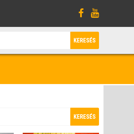
KERESÉS
KERESÉS