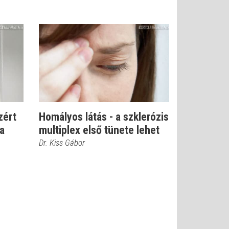
zért
Homályos látás - a szklerózis
a
multiplex első tünete lehet
Dr. Kiss Gábor