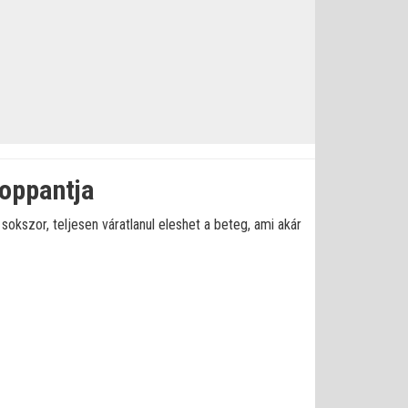
roppantja
 sokszor, teljesen váratlanul eleshet a beteg, ami akár