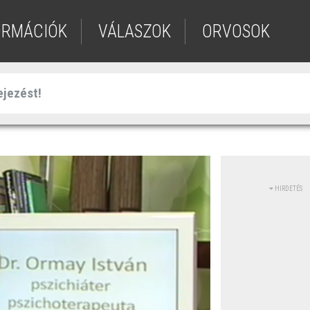
ORMÁCIÓK
VÁLASZOK
ORVOSOK
HIRDETÉS