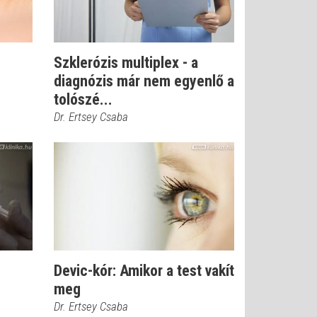
Szklerózis multiplex - a
diagnózis már nem egyenlő a
tolószé...
Dr. Ertsey Csaba
Devic-kór: Amikor a test vakít
meg
Dr. Ertsey Csaba