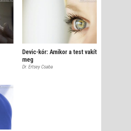
Devic-kór: Amikor a test vakít
meg
Dr. Ertsey Csaba