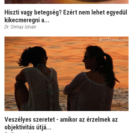
Hiszti vagy betegség? Ezért nem lehet egyedül
kikecmeregni a...
Dr. Ormay István
Veszélyes szeretet - amikor az érzelmek az
objektivitás útjá...