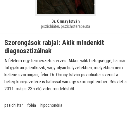
Dr. Ormay István
pszichiáter, pszichoterapeuta
Szorongások rabjai: Akik mindenkit
diagnosztizálnak
A félelem egy természetes érzés. Akkor válik betegséggé, ha már
túl gyakran jelentkezik, vagy olyan helyzetekben, melyekben nem
kellene szorongani, félni. Dr. Ormay István pszichiáter szerint a
beteg környezetére is hatással van egy szorongó ember. Részlet a
2011. május 23-i élő videorendelésből.
pszichiáter
fóbia
hipochondria