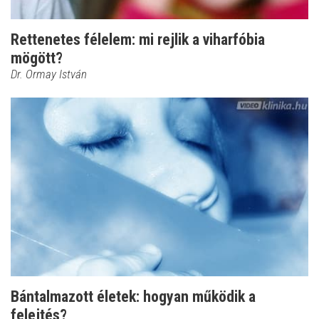
Rettenetes félelem: mi rejlik a viharfóbia
mögött?
Dr. Ormay István
Bántalmazott életek: hogyan működik a
felejtés?