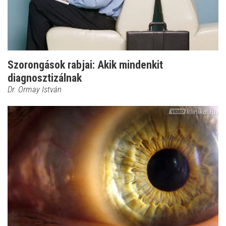
Szorongások rabjai: Akik mindenkit
diagnosztizálnak
Dr. Ormay István