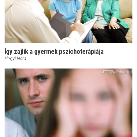
Így zajlik a gyermek pszichoterápiája
Hegyi Nóra