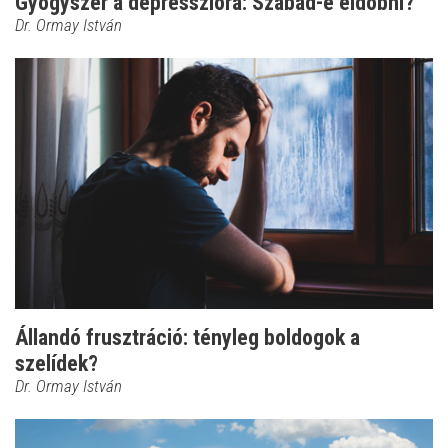
Gyógyszer a depresszióra: Szabad-e eldobni?
Dr. Ormay István
Állandó frusztráció: tényleg boldogok a
szelídek?
Dr. Ormay István