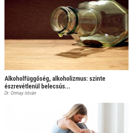
Alkoholfüggőség, alkoholizmus: szinte
észrevétlenül belecsús...
Dr. Ormay István