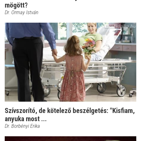
mögött?
Dr. Ormay István
Szívszorító, de kötelező beszélgetés: "Kisfiam,
anyuka most ...
Dr. Borbényi Erika