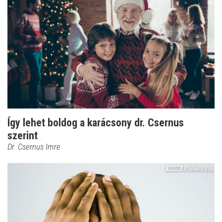
Így lehet boldog a karácsony dr. Csernus
szerint
Dr. Csernus Imre