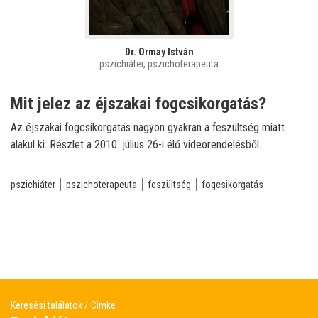
Dr. Ormay István
pszichiáter, pszichoterapeuta
Mit jelez az éjszakai fogcsikorgatás?
Az éjszakai fogcsikorgatás nagyon gyakran a feszültség miatt
alakul ki. Részlet a 2010. július 26-i élő videorendelésből.
pszichiáter
pszichoterapeuta
feszültség
fogcsikorgatás
Keresési találatok
Cimke