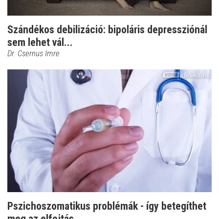
Szándékos debilizáció: bipoláris depressziónál
sem lehet vál...
Dr. Csernus Imre
Pszichoszomatikus problémák - így betegíthet
meg az elfojtás...