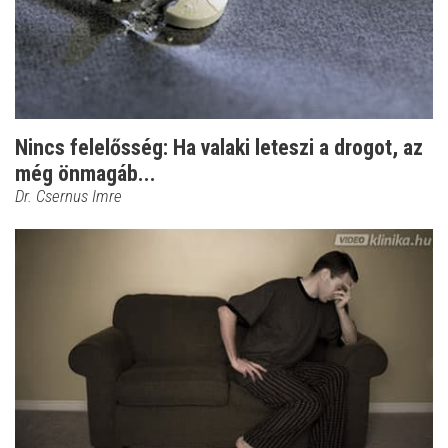
Nincs felelősség: Ha valaki leteszi a drogot, az
még önmagáb...
Dr. Csernus Imre