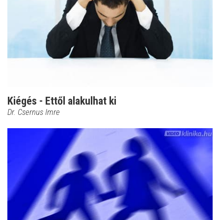
Kiégés - Ettől alakulhat ki
Dr. Csernus Imre