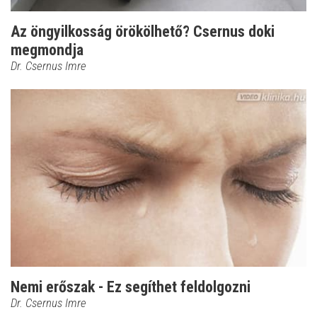
Az öngyilkosság örökölhető? Csernus doki
megmondja
Dr. Csernus Imre
Nemi erőszak - Ez segíthet feldolgozni
Dr. Csernus Imre