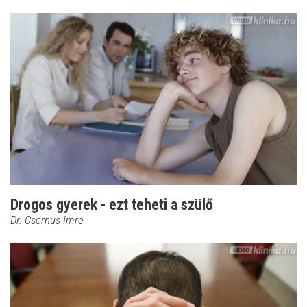
Drogos gyerek - ezt teheti a szülő
Dr. Csernus Imre