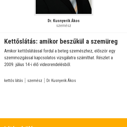
Dr. Kusnyerik Ákos
szemész
Kettőslátás: amikor beszűkül a szemüreg
Amikor kettőslátással fordul a beteg szemészhez, először egy
szemmozgással kapcsolatos vizsgálatra számíthat. Részlet a
2009. július 14-i élő videorendelésből.
kettős látás
szemész
Dr. Kusnyerik Ákos