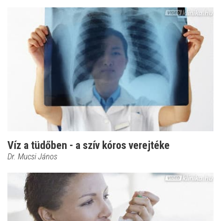
Víz a tüdőben - a szív kóros verejtéke
Dr. Mucsi János