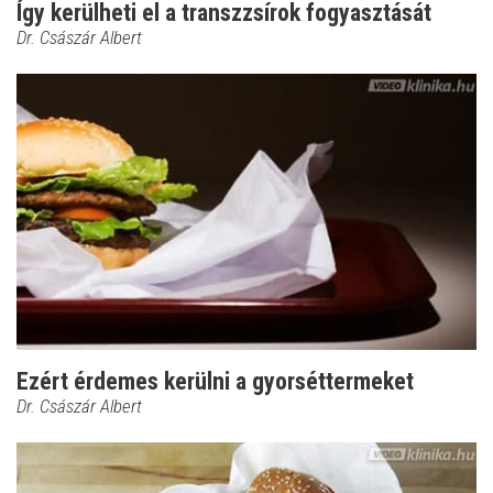
Így kerülheti el a transzzsírok fogyasztását
Dr. Császár Albert
Ezért érdemes kerülni a gyorséttermeket
Dr. Császár Albert