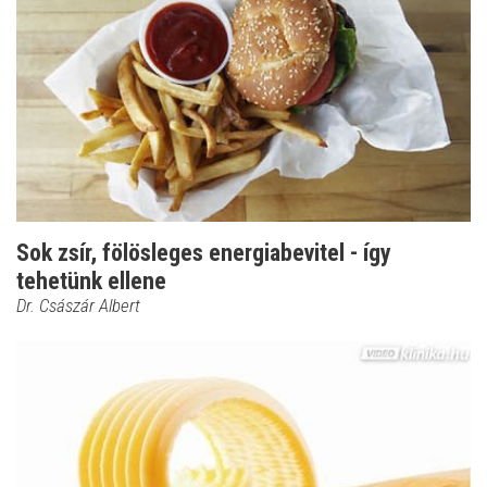
Sok zsír, fölösleges energiabevitel - így
tehetünk ellene
Dr. Császár Albert