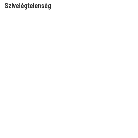
Szívelégtelenség