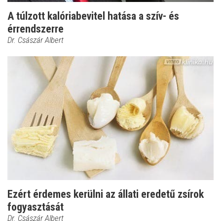
A túlzott kalóriabevitel hatása a szív- és
érrendszerre
Dr. Császár Albert
Ezért érdemes kerülni az állati eredetű zsírok
fogyasztását
Dr. Császár Albert