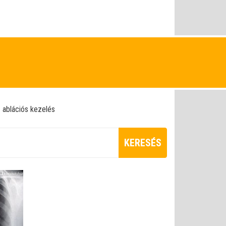
ablációs kezelés
KERESÉS