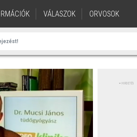
ORMÁCIÓK
VÁLASZOK
ORVOSOK
HIRDETÉS