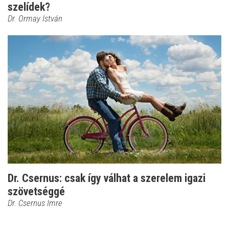
szelídek?
Dr. Ormay István
Dr. Csernus: csak így válhat a szerelem igazi
szövetséggé
Dr. Csernus Imre