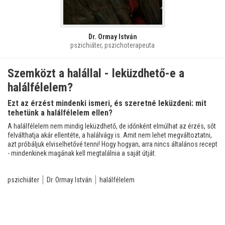
Dr. Ormay István
pszichiáter, pszichoterapeuta
Szemközt a halállal - leküzdhető-e a
halálfélelem?
Ezt az érzést mindenki ismeri, és szeretné leküzdeni: mit
tehetünk a halálfélelem ellen?
A halálfélelem nem mindig leküzdhető, de időnként elmúlhat az érzés, sőt
felválthatja akár ellentéte, a halálvágy is. Amit nem lehet megváltoztatni,
azt próbáljuk elviselhetővé tenni! Hogy hogyan, arra nincs általános recept
- mindenkinek magának kell megtalálnia a saját útját.
pszichiáter
Dr. Ormay István
halálfélelem