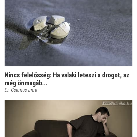
Nincs felelősség: Ha valaki leteszi a drogot, az
még önmagáb...
Dr. Csernus Imre