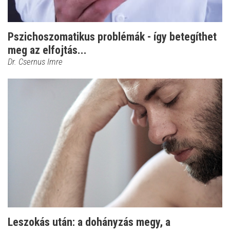
Pszichoszomatikus problémák - így betegíthet
meg az elfojtás...
Dr. Csernus Imre
Leszokás után: a dohányzás megy, a