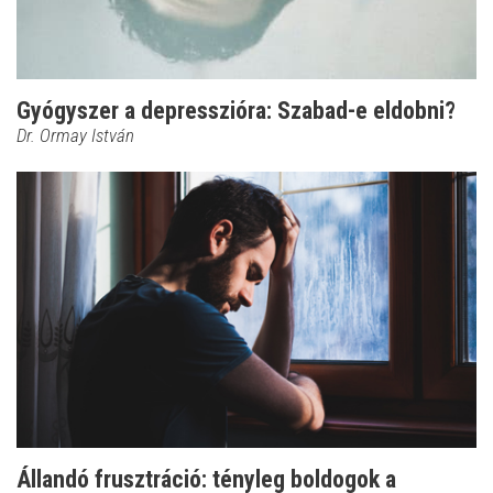
Gyógyszer a depresszióra: Szabad-e eldobni?
Dr. Ormay István
Állandó frusztráció: tényleg boldogok a