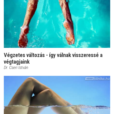
Végzetes változás - így válnak visszeressé a
végtagjaink
Dr. Cseri István