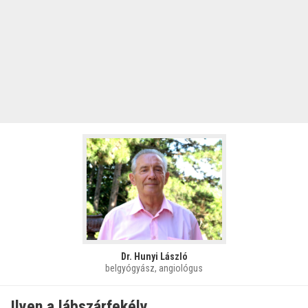
Dr. Hunyi László
belgyógyász, angiológus
Ilyen a lábszárfekély