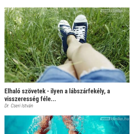
Elhaló szövetek - ilyen a lábszárfekély, a
visszeresség féle...
Dr. Cseri István