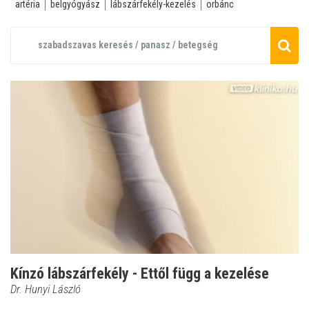
artéria
belgyógyász
lábszárfekély-kezelés
orbánc
Kínzó lábszárfekély - Ettől függ a kezelése
Dr. Hunyi László