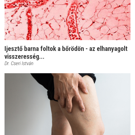
Ijesztő barna foltok a bőrödön - az elhanyagolt
visszeresség...
Dr. Cseri István