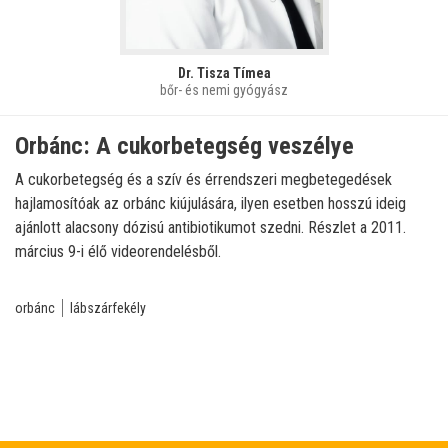
Dr. Tisza Tímea
bőr- és nemi gyógyász
Orbánc: A cukorbetegség veszélye
A cukorbetegség és a szív és érrendszeri megbetegedések
hajlamosítóak az orbánc kiújulására, ilyen esetben hosszú ideig
ajánlott alacsony dózisú antibiotikumot szedni. Részlet a 2011.
március 9-i élő videorendelésből.
orbánc
lábszárfekély