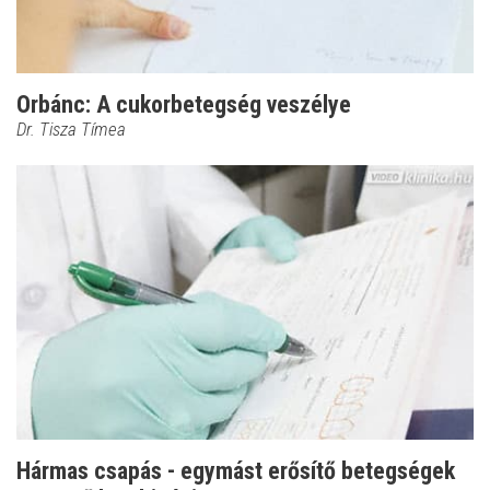
Orbánc: A cukorbetegség veszélye
Dr. Tisza Tímea
Hármas csapás - egymást erősítő betegségek