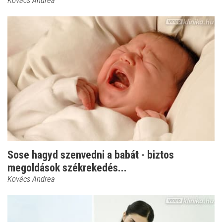
Sose hagyd szenvedni a babát - biztos
megoldások székrekedés...
Kovács Andrea