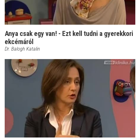
Anya csak egy van! - Ezt kell tudni a gyerekkori
ekcémáról
Dr. Balogh Katalin