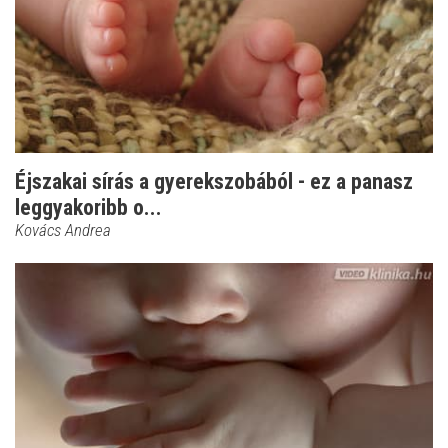
Éjszakai sírás a gyerekszobából - ez a panasz
leggyakoribb o...
Kovács Andrea