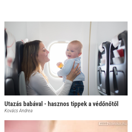
Utazás babával - hasznos tippek a védőnőtől
Kovács Andrea