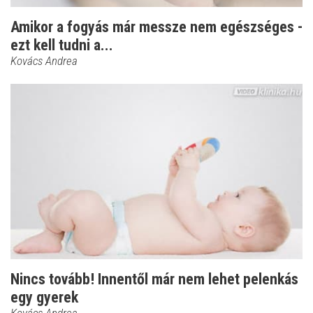
Amikor a fogyás már messze nem egészséges -
ezt kell tudni a...
Kovács Andrea
Nincs tovább! Innentől már nem lehet pelenkás
egy gyerek
Kovács Andrea