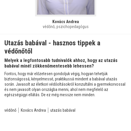
Kovács Andrea
védőnő, pszichopedagógus
Utazás babával - hasznos tippek a
védőnőtől
Melyek a legfontosabb tudnivalók ahhoz, hogy az utazás
babával minél zökkenőmentesebb lehessen?
Fontos, hogy már előzetesen gondoljuk végig, hogyan tehetjük
biztonságossá, kényelmessé, praktikussá mindent a babával utazás
során. Javasolt az életkori védőoltásokról konzultálni a gyermekorvossal
és nem javasolt olyan országba menni, ahol nem megfelelő az
egészségügyi ellátás. De ez még messze nem minden.
védőnő
Kovács Andrea
utazás babával