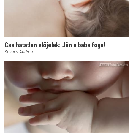
Csalhatatlan előjelek: Jön a baba foga!
Kovács Andrea