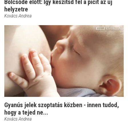
Bölcsőde előtt: Így készítsd fel a picit az új
helyzetre
Kovács Andrea
Gyanús jelek szoptatás közben - innen tudod,
hogy a tejed ne...
Kovács Andrea